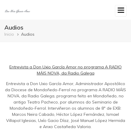
Ir
o
contido
principal
Audios
Breadcrumb
Inicio
Audios
Entrevista a Don Uxio García Amor no programa A RADIO
MÁIS NOVA, da Radio Galega
Entrevista a Don Uxio García Amor, Administrador Apostólico
da Diocese de Mondoñedo-Ferrol no programa A RADIO MÁIS
NOVA, da Radio Galega, programa feito en Mondoñedo, no
antigo Teatro Pacheco, por alumnos do Seminario de
Mondoñedo-Ferrol. Interviñeron os alumnos de 8º de EXB:
Marcos Neira Cabado, Héctor López Fernández, Ismael
Villapol Iglesias, Uxío Gacio Díaz, José Manuel López Hermida
e Anxo Castañeda Valoria.