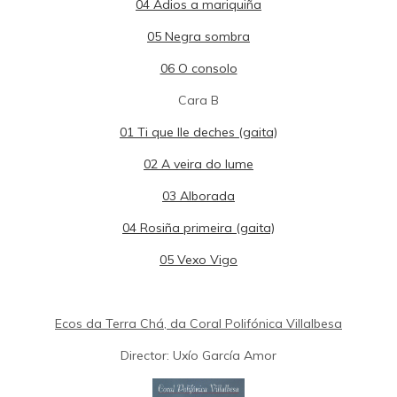
04 Adios a mariquiña
05 Negra sombra
06 O consolo
Cara B
01 Ti que lle deches (gaita)
02 A veira do lume
03 Alborada
04 Rosiña primeira (gaita)
05 Vexo Vigo
Ecos da Terra Chá, da Coral Polifónica Villalbesa
Director: Uxío García Amor