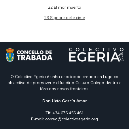
22 El mar muerto
23 Signore delle cime
O Colectivo Egeria é unha asociación creada en Lugo co
obxectivo de promover e difundir a Cultura Galega dentro e
fóra das nosas fronteiras.
Don Uxío García Amor
Tlf: +34 676 456 461
E-mail:
correo@colectivoegeria.org