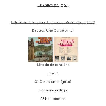
Oír entrevista (mp3)
Orfeón del Teleclub de Obreros de Mondoñedo (1972)
Director: Uxío García Amor
Listado de cancións
Cara A
01 O meu amor (gaita)
02 Himno gallego
03 Nos caneiros