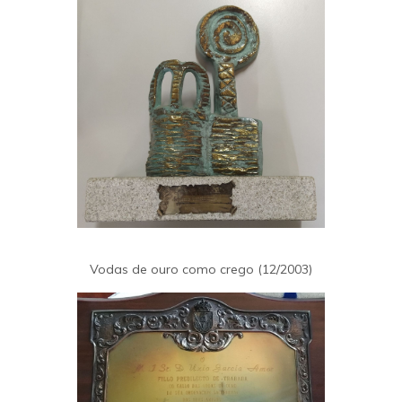
Vodas de ouro como crego (12/2003)