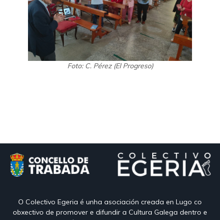
Foto: C. Pérez (El Progreso)
O Colectivo Egeria é unha asociación creada en Lugo co
obxectivo de promover e difundir a Cultura Galega dentro e