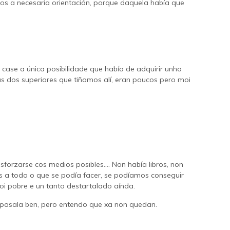
nos a necesaria orientación, porque daquela había que
 case a única posibilidade que había de adquirir unha
as dos superiores que tiñamos alí, eran poucos pero moi
sforzarse cos medios posibles…. Non había libros, non
s a todo o que se podía facer, se podíamos conseguir
 pobre e un tanto destartalado aínda.
epasala ben, pero entendo que xa non quedan.