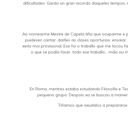
dificultades. Gardo un gran recordo daqueles tempos,
Ao nomearme Mestre de Capela tiña que ocuparme e pr
puidesen cantar, darlles as clases oportunas, ensaia
xeito moi provisional. Ese foi o traballo que me tocou 
o que se podía facer, todo ese traballo… máis ou
En Roma, mentres estaba estudando Filosofía e Teo
pequeno grupo. Despois xa se buscou a maneira,
Tiñamos que axudalos a prepararse p