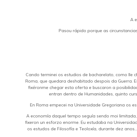
A e
Pasou rápido porque as circunstancias
Cando terminei os estudios de bacharelato, como lle 
Roma, que quedara deshabitado despois da Guerra. Est
fixéronme chegar esta oferta e buscaron a posibilid
entran dentro de Humanidades, quinto curs
En Roma empecei na Universidade Gregoriana os estud
A economía daquel tempo seguía sendo moi limitada, p
fixeron un esforzo enorme. Eu estudaba na Universidad
os estudos de Filosofía e Teoloxía, durante dez anos