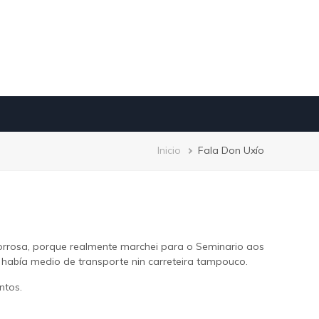
Breadcrumb
Inicio
Fala Don Uxío
borrosa, porque realmente marchei para o Seminario aos
había medio de transporte nin carreteira tampouco.
ntos.