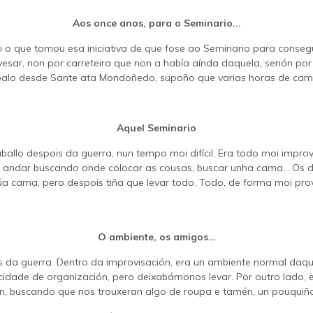
Aos once anos, para o Seminario...
oi o que tomou esa iniciativa de que fose ao Seminario para conse
vesar, non por carreteira que non a había aínda daquela, senón po
alo desde Sante ata Mondoñedo, supoño que varias horas de cam
Aquel Seminario
allo despois da guerra, nun tempo moi difícil. Era todo moi impro
e andar buscando onde colocar as cousas, buscar unha cama... Os do
úa cama, pero despois tiña que levar todo. Todo, de forma moi provi
O ambiente, os amigos…
a guerra. Dentro da improvisación, era un ambiente normal daquela
idade de organización, pero deixabámonos levar. Por outro lado,
n, buscando que nos trouxeran algo de roupa e tamén, un pouquiño