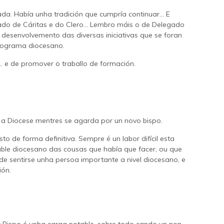
da. Había unha tradición que cumpría continuar… E
egado de Cáritas e do Clero… Lembro máis o de Delegado
 desenvolvemento das diversas iniciativas que se foran
programa diocesano.
. e de promover o traballo de formación.
r a Diocese mentres se agarda por un novo bispo.
 de forma definitiva. Sempre é un labor difícil esta
ble diocesano das cousas que había que facer, ou que
de sentirse unha persoa importante a nivel diocesano, e
ión.