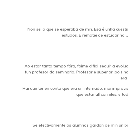
Non sei o que se esperaba de min. Esa é unha cuesti
estudos. E rematei de estudar na 
Ao estar tanto tempo fóra, foime difícil seguir a ev
fun profesor do seminario. Profesor e superior, pois 
era
Hai que ter en conta que era un internado, moi improv
que estar alí con eles, e 
Se efectivamente os alumnos gardan de min un bo 