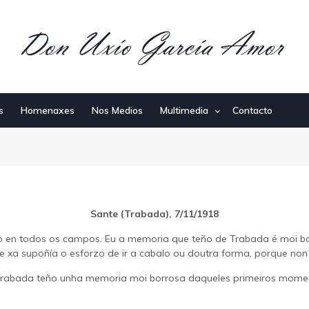
s
Homenaxes
Nos Medios
Multimedia
Contacto
Sante (Trabada), 7/11/1918
tivo en todos os campos. Eu a memoria que teño de Trabada é moi 
 xa supoñía o esforzo de ir a cabalo ou doutra forma, porque non 
rabada teño unha memoria moi borrosa daqueles primeiros mome