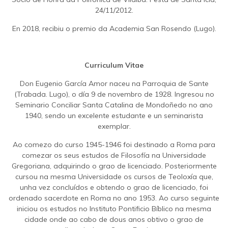
24/11/2012.
En 2018, recibiu o premio da Academia San Rosendo (Lugo).
Curriculum Vitae
Don Eugenio García Amor naceu na Parroquia de Sante
(Trabada. Lugo), o día 9 de novembro de 1928. Ingresou no
Seminario Conciliar Santa Catalina de Mondoñedo no ano
1940, sendo un excelente estudante e un seminarista
exemplar.
Ao comezo do curso 1945-1946 foi destinado a Roma para
comezar os seus estudos de Filosofía na Universidade
Gregoriana, adquirindo o grao de licenciado. Posteriormente
cursou na mesma Universidade os cursos de Teoloxía que,
unha vez concluídos e obtendo o grao de licenciado, foi
ordenado sacerdote en Roma no ano 1953. Ao curso seguinte
iniciou os estudos no Instituto Pontificio Bíblico na mesma
cidade onde ao cabo de dous anos obtivo o grao de