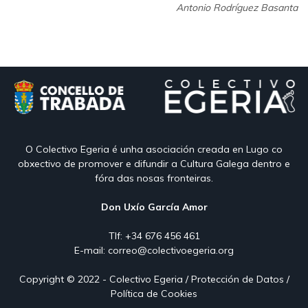
Antonio Rodríguez Basanta
O Colectivo Egeria é unha asociación creada en Lugo co
obxectivo de promover e difundir a Cultura Galega dentro e
fóra das nosas fronteiras.
Don Uxío García Amor
Tlf: +34 676 456 461
E-mail:
correo@colectivoegeria.org
Copyright © 2022 -
Colectivo Egeria
/
Protección de Datos
/
Política de Cookies