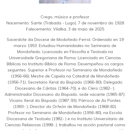
Crego, músico e profesor
Nacemento: Sante (Trabada - Lugo), 7 de novembro do 1928
Falecemento: Vilalba, 3 de maio de 2025
Sacerdote da Diocese de Modoñedo-Ferrol. Ordenado en 19
marzo 1953. Estudiou Humanidades no Seminario de
Mondoñedo. Licenciado en Filosofía e Teoloxía na
Universidade Gregoriana de Roma. Licenciado en Ciencias
Bíblicas no Instituto Bíblico de Roma. Desempeñou os cargos
seguintes: Superior e Profesor no Seminario de Mondoñedo
(1956-66); Mestre de Capela na Catedral de Mondoñedo
(1956-71); Secretario Xeral do Bispado (1966-80); Delegado
Diocesano de Cáritas (1964-70), e do Clero (1982- );
Administrador Diocesano do Bispado, sede vacante (1985-87);
Vicario Xeral do Bispado (1987-93); Párroco de As Pontes
(1993- ); Director do Orfeón de Mondoñedo (1968-82).
Profesor no Seminario de Mondoñedo (1956-80), na Escola
Diocesana de Teoloxía (1982- ) e no Instituto Universitario de
Ciencias Relixiosas (1998- ); traballou na acción pastoral como