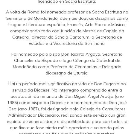
licenciado en Sacra Escritura.
Á volta de Roma foi nomeado profesor de Sacra Escritura no
Seminario de Mondoñedo, ademais doutras disciplinas como
Lingua e Literatura española, Francés, Arte Sacra e Música,
compaxinando todo coa función de Mestre de Capela da
Catedral, director da Schola Cantorum, a Secretaría de
Estudos e a Vicerectoría do Seminario.
Foi nomeado polo bispo Don Jacinto Argaya, Secretario
Chanceler do Bispado e logo Cóengo da Catedral de
Mondoñedo como Prefecto de Cerimonias e Delegado
diocesano de Liturxia.
Hai un período moi significativo na vida de Don Eugenio ao
servizo da Diocese. No interregno comprendido entre a
aceptación da renuncia de Don Miguel Ángel Araújo (ano
1985) como bispo da Diocese e o nomeamento de Don José
Gea (ano 1987), foi designado polo Colexio de Consultores
Administrador Diocesano, realizando este servizo cun gran
espírito de xenerosidade e dispoñibilidade para con todos, o
que fixo que fose aínda máis apreciado e valorado polos