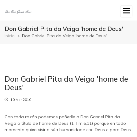
Ir
o
contido
principal
Don Gabriel Pita da Veiga 'home de Deus'
Breadcrumb
Inicio
Don Gabriel Pita da Veiga 'home de Deus'
Don Gabriel Pita da Veiga 'home de
Deus'
10 Mar 2010
Con toda razón podemos poñerlle a Don Gabriel Pita da
Veiga o título de home de Deus (1 Tim.6,11) porque en todo
momento quixo vivir a súa humanidade con Deus e para Deus.