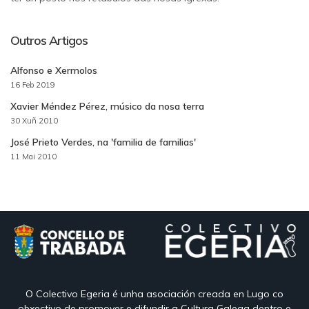
Outros Artigos
Alfonso e Xermolos
16 Feb 2019
Xavier Méndez Pérez, músico da nosa terra
30 Xuñ 2010
José Prieto Verdes, na 'familia de familias'
11 Mai 2010
O Colectivo Egeria é unha asociación creada en Lugo co
obxectivo de promover e difundir a Cultura Galega dentro e