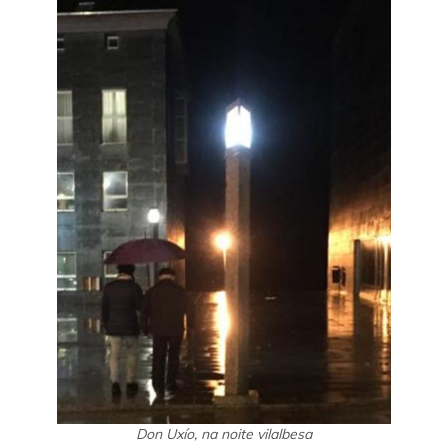
Don Uxío, na noite vilalbesa