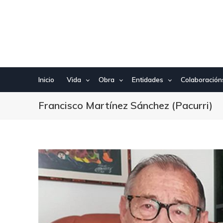
Ir
o
contido
principal
Inicio
Vida
Obra
Entidades
Colaboración
Francisco Martínez Sánchez (Pacurri)