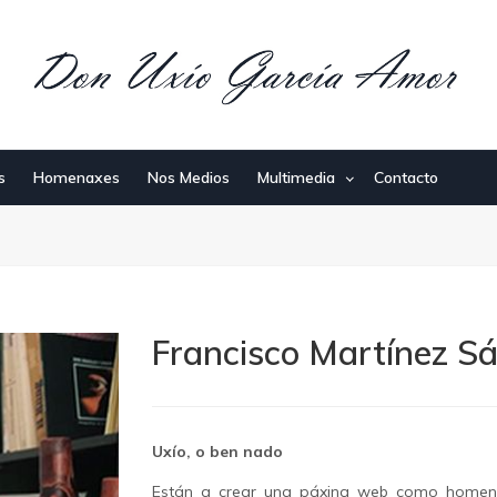
s
Homenaxes
Nos Medios
Multimedia
Contacto
Francisco Martínez Sá
Uxío, o ben nado
Están a crear una páxina web como homena