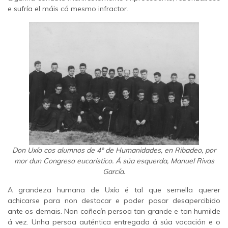
e sufría el máis có mesmo infractor.
Don Uxío cos alumnos de 4º de Humanidades, en Ribadeo, por
mor dun Congreso eucarístico. Á súa esquerda, Manuel Rivas
García.
A grandeza humana de Uxío é tal que semella querer
achicarse para non destacar e poder pasar desapercibido
ante os demais. Non coñecín persoa tan grande e tan humilde
á vez. Unha persoa auténtica entregada á súa vocación e o